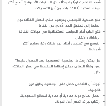
شهد النظام تطورًا ملحوظًا خلال السنوات الأخيرة، إذ أصبح أكثر
مرونة واستيعابًا للكفاءات. من أبرز التعديلات:
منح صلاحية التجنيس بمرسوم ملكي لبعض الفئات دون
الحاجة إلى تحقيق الحد الأدنى من النقاط.
فتح الباب أمام
المواهب الاستثنائية
في مجالات الثقافة،
الرياضة، والابتكار.
التوسع في تجنيس أبناء المواطنات وفق معايير أكثر
شمولية.
هل يمكن إسقاط الجنسية السعودية بعد الحصول عليها؟
نعم، وفقًا للنظام، يمكن إسقاط الجنسية في بعض الحالات،
مثل:
ثبوت أن الشخص حصل على الجنسية بطرق غير
قانونية.
العمل لصالح دولة معادية أو معادية لمصالح السعودية.
ارتكاب جرائم تمس أمن الدولة.