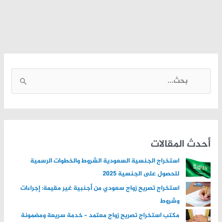
ا
ل
ب
ح
ث
أحدث المقالات
ع
استخراج الجنسية السعودية الشروط والخطوات الرسمية
ن
للحصول على الجنسية 2025
:
استخراج تصريح زواج سعودي من أجنبية غير مقيمة: إجراءات
وشروط
مكتب استخراج تصريح زواج معتمد – خدمة سريعة ومضمونة