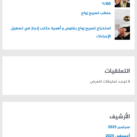
100%
معقب تصريح زواج
استخراج تصريح زواج بفلوس و أهمية مكتب إنجاز في تسهيل
الإجراءات
التعلقيات
لا توجد تعليقات للعرض.
الأرشيف
سبتمبر 2025
أغسطس 2025