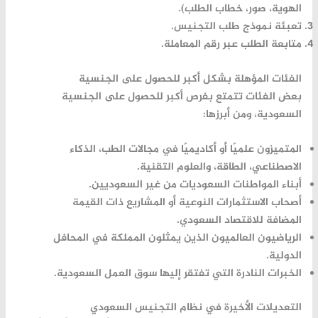
الهوية، صور، خطاب الطلب).
تعبئة نموذج طلب التجنيس.
متابعة الطلب عبر رقم المعاملة.
الفئات المؤهلة بشكل أكبر للحصول على الجنسية
بعض الفئات تتمتع بفرص أكبر للحصول على الجنسية
السعودية، ومن أبرزها:
المتميزون علميًا أو أكاديميًا
في مجالات الطب، الذكاء
الاصطناعي، الطاقة، والعلوم التقنية.
أبناء المواطنات السعوديات
من غير السعوديين.
أصحاب الاستثمارات النوعية
أو المشاريع ذات القيمة
المضافة للاقتصاد السعودي.
الرياضيون العالميون
الذين يمثلون المملكة في المحافل
الدولية.
الخبرات النادرة
التي تفتقر إليها سوق العمل السعودية.
التعديلات الأخيرة في نظام التجنيس السعودي