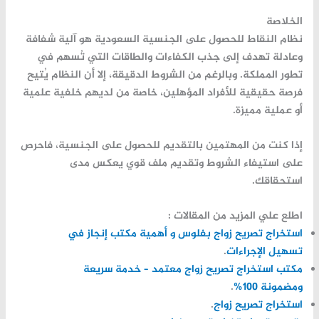
الخلاصة
نظام النقاط للحصول على الجنسية السعودية هو آلية شفافة
وعادلة تهدف إلى جذب الكفاءات والطاقات التي تُسهم في
تطور المملكة. وبالرغم من الشروط الدقيقة، إلا أن النظام يُتيح
فرصة حقيقية للأفراد المؤهلين، خاصة من لديهم خلفية علمية
أو عملية مميزة.
إذا كنت من المهتمين بالتقديم للحصول على الجنسية، فاحرص
على استيفاء الشروط وتقديم ملف قوي يعكس مدى
استحقاقك.
اطلع علي المزيد من المقالات :
استخراج تصريح زواج بفلوس و أهمية مكتب إنجاز في
تسهيل الإجراءات
.
مكتب استخراج تصريح زواج معتمد – خدمة سريعة
ومضمونة 100%
.
استخراج تصريح زواج
.