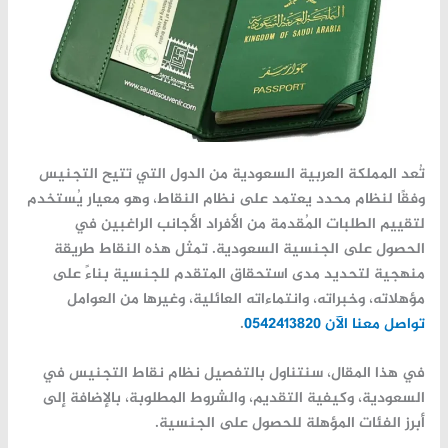
تُعد المملكة العربية السعودية من الدول التي تتيح التجنيس
وفقًا لنظام محدد يعتمد على
نظام النقاط
، وهو معيار يُستخدم
لتقييم الطلبات المُقدمة من الأفراد الأجانب الراغبين في
الحصول على الجنسية السعودية. تمثل هذه النقاط طريقة
منهجية لتحديد مدى استحقاق المتقدم للجنسية بناءً على
مؤهلاته، وخبراته، وانتماءاته العائلية، وغيرها من العوامل
تواصل معنا الآن 0542413820
.
في هذا المقال، سنتناول بالتفصيل
نظام نقاط التجنيس في
السعودية
، و
كيفية التقديم
، و
الشروط المطلوبة
، بالإضافة إلى
أبرز الفئات المؤهلة للحصول على الجنسية
.