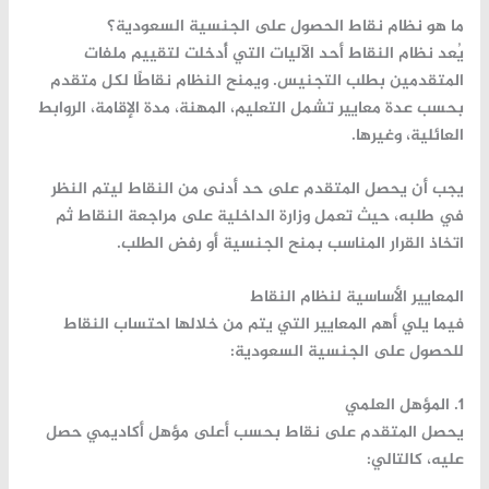
ما هو نظام نقاط الحصول على الجنسية السعودية؟
يُعد
نظام النقاط
أحد الآليات التي أُدخلت لتقييم ملفات
المتقدمين بطلب التجنيس. ويمنح النظام نقاطًا لكل متقدم
بحسب عدة معايير تشمل التعليم، المهنة، مدة الإقامة، الروابط
العائلية، وغيرها.
يجب أن يحصل المتقدم على
حد أدنى من النقاط
ليتم النظر
في طلبه، حيث تعمل وزارة الداخلية على مراجعة النقاط ثم
اتخاذ القرار المناسب بمنح الجنسية أو رفض الطلب.
المعايير الأساسية لنظام النقاط
فيما يلي أهم المعايير التي يتم من خلالها احتساب النقاط
للحصول على الجنسية السعودية:
1. المؤهل العلمي
يحصل المتقدم على نقاط بحسب أعلى مؤهل أكاديمي حصل
عليه، كالتالي: