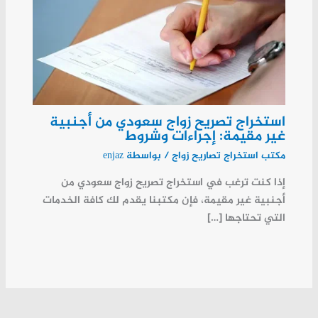
استخراج تصريح زواج سعودي من أجنبية
غير مقيمة: إجراءات وشروط
مكتب استخراج تصاريح زواج
/ بواسطة
enjaz
إذا كنت ترغب في استخراج تصريح زواج سعودي من
أجنبية غير مقيمة، فإن مكتبنا يقدم لك كافة الخدمات
التي تحتاجها […]