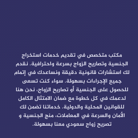
مكتب متخصص في تقديم خدمات استخراج
الجنسية وتصاريح الزواج بسرعة واحترافية. نقدم
لك استشارات قانونية دقيقة ونساعدك في إتمام
جميع الإجراءات بسهولة. سواء كنت تسعى
للحصول على الجنسية أو تصاريح الزواج، نحن هنا
لدعمك في كل خطوة مع ضمان الامتثال الكامل
للقوانين المحلية والدولية. خدماتنا تضمن لك
الأمان والسرعة في المعاملات، منج الجنسية و
تصريح زواج سعودي معنا بسهولة.