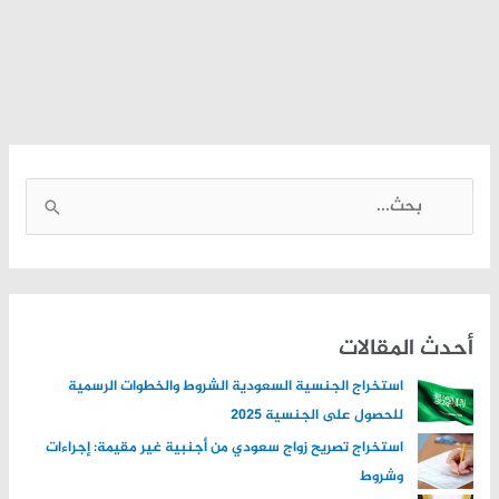
ا
ل
ب
ح
ث
أحدث المقالات
ع
استخراج الجنسية السعودية الشروط والخطوات الرسمية
ن
للحصول على الجنسية 2025
:
استخراج تصريح زواج سعودي من أجنبية غير مقيمة: إجراءات
وشروط