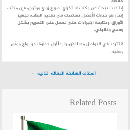
خلاصة
إذا
كنت
تبحث
عن
مكتب
استخراج
تصريح
زواج
موثوق،
فإن
مكتب
إنجاز
هو
خيارك
الأفضل.
نساعدك
في
تقديم
الطلب،
تجهيز
الأوراق،
ومتابعة
الإجراءات
حتى
تحصل
على
التصريح
بشكل
رسمي
وقانوني.
لا
تتردد
في
التواصل
معنا
الآن،
وابدأ
أول
خطوة
نحو
زواج
موثق
وسليم.
→
المقالة السابقة
المقالة التالية
←
Related Posts