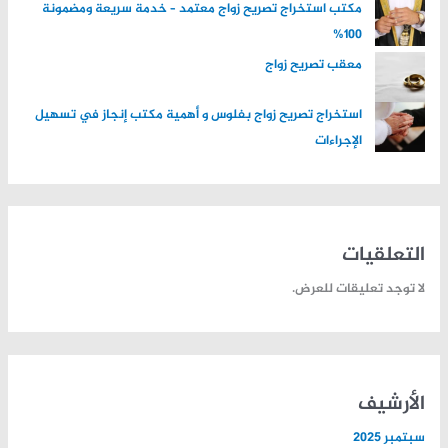
مكتب استخراج تصريح زواج معتمد – خدمة سريعة ومضمونة
100%
معقب تصريح زواج
استخراج تصريح زواج بفلوس و أهمية مكتب إنجاز في تسهيل
الإجراءات
التعلقيات
لا توجد تعليقات للعرض.
الأرشيف
سبتمبر 2025