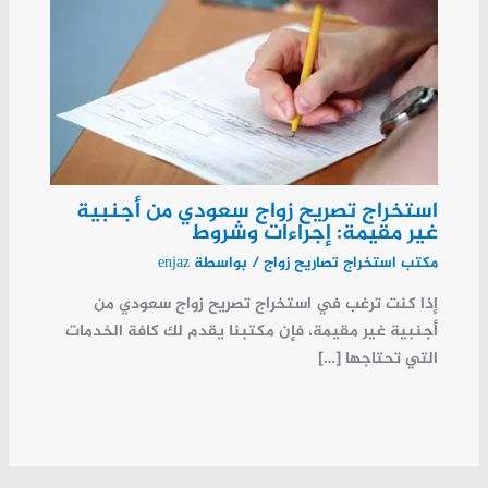
استخراج تصريح زواج سعودي من أجنبية
غير مقيمة: إجراءات وشروط
مكتب استخراج تصاريح زواج
/ بواسطة
enjaz
إذا كنت ترغب في استخراج تصريح زواج سعودي من
أجنبية غير مقيمة، فإن مكتبنا يقدم لك كافة الخدمات
التي تحتاجها […]