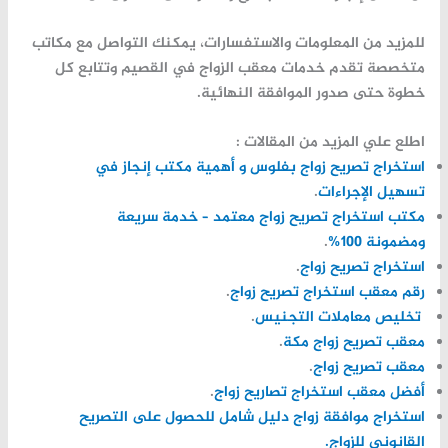
للمزيد من المعلومات والاستفسارات، يمكنك التواصل مع مكاتب
متخصصة تقدم خدمات معقب الزواج في القصيم وتتابع كل
خطوة حتى صدور الموافقة النهائية.
اطلع علي المزيد من المقالات :
استخراج تصريح زواج بفلوس و أهمية مكتب إنجاز في
تسهيل الإجراءات
.
مكتب استخراج تصريح زواج معتمد – خدمة سريعة
ومضمونة 100%
.
استخراج تصريح زواج
.
رقم معقب استخراج تصريح زواج
.
تخليص معاملات التجنيس
.
معقب تصريح زواج مكة
.
معقب تصريح زواج
.
أفضل معقب استخراج تصاريح زواج
.
استخراج موافقة زواج دليل شامل للحصول على التصريح
القانوني للزواج.