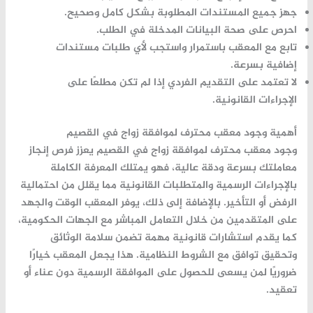
جهز جميع المستندات المطلوبة بشكل كامل وصحيح.
احرص على صحة البيانات المدخلة في الطلب.
تابع مع المعقب باستمرار واستجب لأي طلبات مستندات
إضافية بسرعة.
لا تعتمد على التقديم الفردي إذا لم تكن مطلعًا على
الإجراءات القانونية.
أهمية وجود معقب محترف لموافقة زواج في القصيم
وجود معقب محترف لموافقة زواج في القصيم يعزز فرص إنجاز
معاملتك بسرعة ودقة عالية، فهو يمتلك المعرفة الكاملة
بالإجراءات الرسمية والمتطلبات القانونية مما يقلل من احتمالية
الرفض أو التأخير. بالإضافة إلى ذلك، يوفر المعقب الوقت والجهد
على المتقدمين من خلال التعامل المباشر مع الجهات الحكومية،
كما يقدم استشارات قانونية مهمة تضمن سلامة الوثائق
وتحقيق توافق مع الشروط النظامية. هذا يجعل المعقب خيارًا
ضروريًا لمن يسعى للحصول على الموافقة الرسمية دون عناء أو
تعقيد.