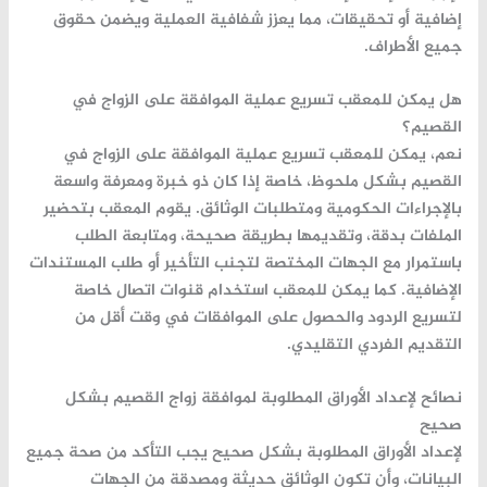
إضافية أو تحقيقات، مما يعزز شفافية العملية ويضمن حقوق
جميع الأطراف.
هل يمكن للمعقب تسريع عملية الموافقة على الزواج في
القصيم؟
نعم، يمكن للمعقب تسريع عملية الموافقة على الزواج في
القصيم بشكل ملحوظ، خاصة إذا كان ذو خبرة ومعرفة واسعة
بالإجراءات الحكومية ومتطلبات الوثائق. يقوم المعقب بتحضير
الملفات بدقة، وتقديمها بطريقة صحيحة، ومتابعة الطلب
باستمرار مع الجهات المختصة لتجنب التأخير أو طلب المستندات
الإضافية. كما يمكن للمعقب استخدام قنوات اتصال خاصة
لتسريع الردود والحصول على الموافقات في وقت أقل من
التقديم الفردي التقليدي.
نصائح لإعداد الأوراق المطلوبة لموافقة زواج القصيم بشكل
صحيح
لإعداد الأوراق المطلوبة بشكل صحيح يجب التأكد من صحة جميع
البيانات، وأن تكون الوثائق حديثة ومصدقة من الجهات