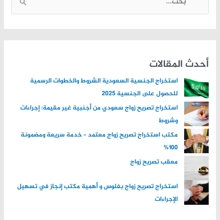
ا
ل
ب
ح
ث
أحدث المقالات
ع
استخراج الجنسية السعودية الشروط والخطوات الرسمية
ن
للحصول على الجنسية 2025
:
استخراج تصريح زواج سعودي من أجنبية غير مقيمة: إجراءات
وشروط
مكتب استخراج تصريح زواج معتمد – خدمة سريعة ومضمونة
100%
معقب تصريح زواج
استخراج تصريح زواج بفلوس و أهمية مكتب إنجاز في تسهيل
الإجراءات