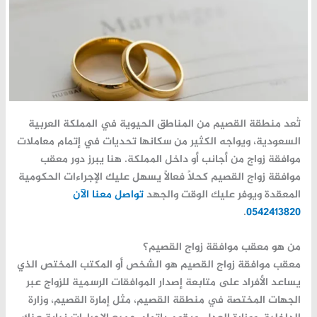
تُعد منطقة القصيم من المناطق الحيوية في المملكة العربية
السعودية، ويواجه الكثير من سكانها تحديات في إتمام معاملات
موافقة زواج
من أجانب أو داخل المملكة. هنا يبرز دور
معقب
موافقة زواج القصيم
كحلاً فعالاً يسهل عليك الإجراءات الحكومية
المعقدة ويوفر عليك الوقت والجهد
تواصل معنا الآن
.
0542413820
من هو معقب موافقة زواج القصيم؟
معقب موافقة زواج القصيم هو الشخص أو المكتب المختص الذي
يساعد الأفراد على متابعة إصدار الموافقات الرسمية للزواج عبر
الجهات المختصة في منطقة القصيم، مثل إمارة القصيم، وزارة