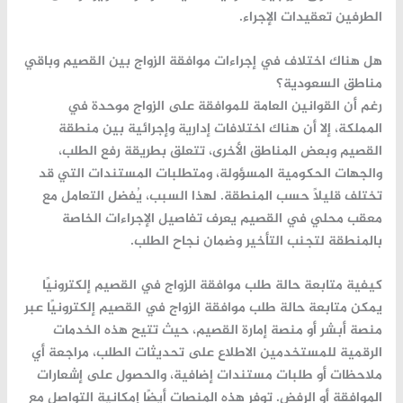
الطرفين تعقيدات الإجراء.
هل هناك اختلاف في إجراءات موافقة الزواج بين القصيم وباقي
مناطق السعودية؟
رغم أن القوانين العامة للموافقة على الزواج موحدة في
المملكة، إلا أن هناك اختلافات إدارية وإجرائية بين منطقة
القصيم وبعض المناطق الأخرى، تتعلق بطريقة رفع الطلب،
والجهات الحكومية المسؤولة، ومتطلبات المستندات التي قد
تختلف قليلاً حسب المنطقة. لهذا السبب، يُفضل التعامل مع
معقب محلي في القصيم يعرف تفاصيل الإجراءات الخاصة
بالمنطقة لتجنب التأخير وضمان نجاح الطلب.
كيفية متابعة حالة طلب موافقة الزواج في القصيم إلكترونيًا
يمكن متابعة حالة طلب موافقة الزواج في القصيم إلكترونيًا عبر
منصة أبشر أو منصة إمارة القصيم، حيث تتيح هذه الخدمات
الرقمية للمستخدمين الاطلاع على تحديثات الطلب، مراجعة أي
ملاحظات أو طلبات مستندات إضافية، والحصول على إشعارات
الموافقة أو الرفض. توفر هذه المنصات أيضًا إمكانية التواصل مع