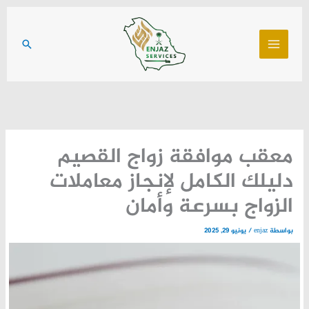
خطي
لى
البحث
لمحتوى
معقب موافقة زواج القصيم
دليلك الكامل لإنجاز معاملات
الزواج بسرعة وأمان
بواسطة
enjaz
/
يونيو 29, 2025