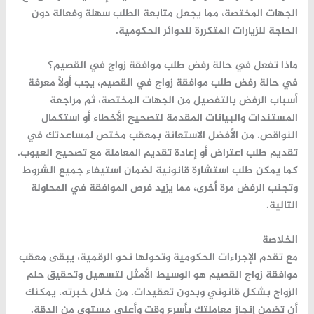
الجهات المختصة، مما يجعل متابعة الطلب سهلة وفعالة دون
الحاجة للزيارات المتكررة للدوائر الحكومية.
ماذا تفعل في حالة رفض طلب موافقة زواج في القصيم؟
في حالة رفض طلب موافقة زواج في القصيم، يجب أولاً معرفة
أسباب الرفض بالتفصيل من الجهات المختصة، ثم مراجعة
المستندات والبيانات المقدمة لتصحيح الأخطاء أو استكمال
النواقص. من الأفضل الاستعانة بمعقب مختص لمساعدتك في
تقديم طلب اعتراض أو إعادة تقديم المعاملة مع تصحيح العيوب.
كما يمكن طلب استشارة قانونية لضمان استيفاء جميع الشروط
وتجنب الرفض مرة أخرى، مما يزيد فرص الموافقة في المحاولة
التالية.
الخلاصة
مع تقدم الإجراءات الحكومية وتحولها نحو الرقمية، يبقى
معقب
موافقة زواج القصيم
هو الوسيط الأمثل لتسهيل وتحقيق حلم
الزواج بشكل قانوني وبدون تعقيدات. من خلال خبرته، يمكنك
أن تضمن إنجاز معاملتك بأسرع وقت وأعلى مستوى من الدقة.