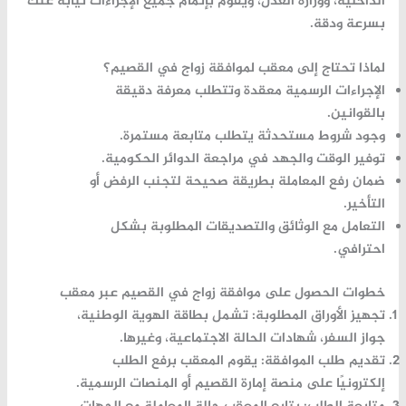
الداخلية، ووزارة العدل، ويقوم بإتمام جميع الإجراءات نيابة عنك
بسرعة ودقة.
لماذا تحتاج إلى معقب لموافقة زواج في القصيم؟
الإجراءات الرسمية معقدة وتتطلب معرفة دقيقة
بالقوانين.
وجود شروط مستحدثة يتطلب متابعة مستمرة.
توفير الوقت والجهد في مراجعة الدوائر الحكومية.
ضمان رفع المعاملة بطريقة صحيحة لتجنب الرفض أو
التأخير.
التعامل مع الوثائق والتصديقات المطلوبة بشكل
احترافي.
خطوات الحصول على موافقة زواج في القصيم عبر معقب
تجهيز الأوراق المطلوبة:
تشمل بطاقة الهوية الوطنية،
جواز السفر، شهادات الحالة الاجتماعية، وغيرها.
تقديم طلب الموافقة:
يقوم المعقب برفع الطلب
إلكترونيًا على منصة إمارة القصيم أو المنصات الرسمية.