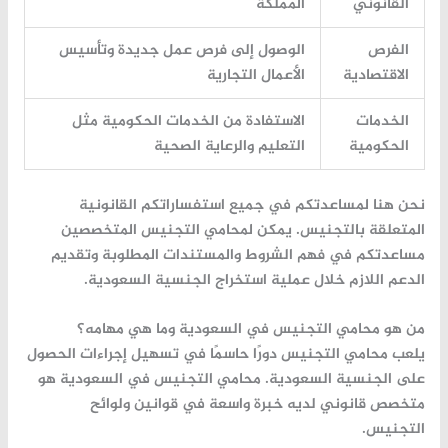
القانوني
المملكة
الفرص
الوصول إلى فرص عمل جديدة وتأسيس
الاقتصادية
الأعمال التجارية
الخدمات
الاستفادة من الخدمات الحكومية مثل
الحكومية
التعليم والرعاية الصحية
نحن هنا لمساعدتكم في جميع استفساراتكم القانونية
المتعلقة بالتجنيس. يمكن لمحامي التجنيس المتخصصين
مساعدتكم في فهم الشروط والمستندات المطلوبة وتقديم
الدعم اللازم خلال عملية
استخراج الجنسية
السعودية.
من هو محامي التجنيس في السعودية وما هي مهامه؟
يلعب محامي التجنيس دورًا حاسمًا في تسهيل إجراءات الحصول
على الجنسية السعودية. محامي التجنيس في السعودية هو
متخصص قانوني لديه خبرة واسعة في قوانين ولوائح
التجنيس.