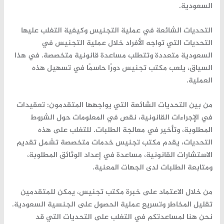
السعودية.
التحديات الشائعة في عملية التجنيس وكيفية التغلب عليها
التحديات التي تواجه الأفراد خلال عملية التجنيس في
السعودية متعددة وتتطلب مساعدة قانونية متخصصة. في هذا
السياق، يلعب
مكتب تجنيس
دورًا حاسمًا في تسهيل هذه
العملية.
من بين التحديات الشائعة التي يواجهها المتقدمون: تعقيدات
في الإجراءات القانونية، نقص في المعلومات حول الشروط
المطلوبة، وتأخير في معالجة الطلبات. للتغلب على هذه
التحديات، يقدم
مكتب تجنيس
خدمات متخصصة تشمل تقديم
الاستشارات القانونية، مساعدة في إعداد الوثائق المطلوبة،
ومتابعة الطلبات لدى الجهات المعنية.
من خلال الاعتماد على خبرة
مكتب تجنيس
، يمكن للمتقدمين
تقليل المخاطر وتسريع عملية الحصول على
الجنسية السعودية
.
نحن هنا لمساعدتكم في التغلب على التحديات التي قد