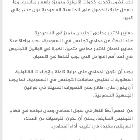
نحن نضمن تقديم خدمات قانونية متميزة بأسعار مناسبة، مما
يسهل عليك الحصول على الجنسية السعودية دون عبء مالي
كبير.
معايير اختيار محامي تجنيس متميز في السعودية
عند البحث عن محامي تجنيس في السعودية، يجب مراعاة عدة
معايير لضمان اختيار محامي متميز.
الخبرة في قوانين التجنيس
هي أحد أهم العوامل التي يجب أخذها في الاعتبار.
يجب أن يكون المحامي على دراية كاملة بالإجراءات القانونية
المطلوبة لـ
تخليص معاملات التجنيس
في السعودية. كما يجب
أن يكون على اطلاع على التطورات الحديثة في قوانين
الجنسية السعودية.
من المهم أيضًا النظر في سجل المحامي ومدى نجاحه في قضايا
التجنيس السابقة. يمكن أن تكون التوصيات من العملاء
السابقين مفيدة في تقييم أداء المحامي.