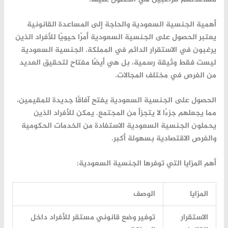
أهمية الجنسية السعودية والحاجة إلى المساعدة القانونية
يعتبر الحصول على
الجنسية السعودية
أمرًا حيويًا للأفراد الذين
يرغبون في الاستقرار الدائم في المملكة.
الجنسية السعودية
ليست فقط وثيقة رسمية، بل هي أيضًا مفتاح لتحقيق العديد
من الفرص في مختلف المجالات.
الحصول على
الجنسية السعودية
يفتح آفاقًا جديدة للمقيمين،
مما يجعلهم جزءًا لا يتجزأ من المجتمع. يمكن للأفراد الذين
يحملون الجنسية السعودية الاستفادة من الخدمات الحكومية
والفرص الاقتصادية بسهولة أكبر.
أهم المزايا التي توفرها الجنسية السعودية:
المزايا
الوصف
الاستقرار
توفير وضع قانوني مستقر للأفراد داخل