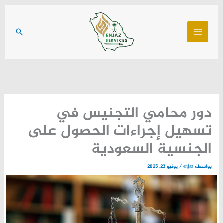
خطي
لى
البحث
لمحتوى
دور محامي التجنيس في
تسهيل إجراءات الحصول على
الجنسية السعودية
بواسطة
enjaz
/
يونيو 23, 2025