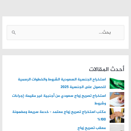
ا
ل
ب
ح
ث
أحدث المقالات
ع
استخراج الجنسية السعودية الشروط والخطوات الرسمية
ن
للحصول على الجنسية 2025
:
استخراج تصريح زواج سعودي من أجنبية غير مقيمة: إجراءات
وشروط
مكتب استخراج تصريح زواج معتمد – خدمة سريعة ومضمونة
100%
معقب تصريح زواج