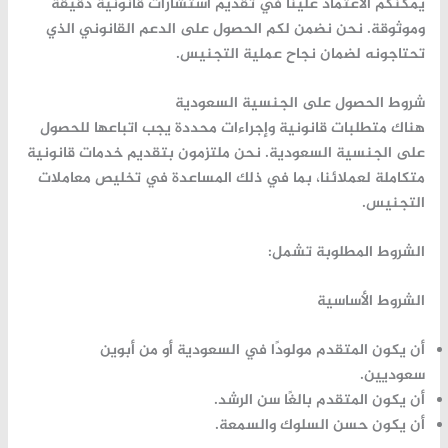
يمكنكم الاعتماد علينا في تقديم استشارات قانونية دقيقة
وموثوقة. نحن نضمن لكم الحصول على الدعم القانوني الذي
تحتاجونه لضمان نجاح عملية التجنيس.
شروط الحصول على الجنسية السعودية
هناك متطلبات قانونية وإجراءات محددة يجب اتباعها للحصول
على الجنسية السعودية. نحن ملتزمون بتقديم خدمات قانونية
متكاملة لعملائنا، بما في ذلك المساعدة في
تخليص معاملات
التجنيس
.
الشروط المطلوبة تشمل:
الشروط الأساسية
أن يكون المتقدم مولودًا في السعودية أو من أبوين
سعوديين.
أن يكون المتقدم بالغًا سن الرشد.
أن يكون حسن السلوك والسمعة.