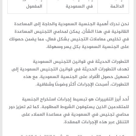
الدائمة
في السعودية
المفعول
نحن ندرك أهمية الجنسية السعودية والحاجة إلى المساعدة
القانونية في هذا الشأن. يمكن لمحامي التجنيس المساعدة
في
تخليص معاملات التجنيس
بشكل فعال، مما يضمن حصولك
على الجنسية السعودية بكل يسر وسهولة.
التطورات الحديثة في قوانين التجنيس السعودية
تهدف التطورات الحديثة في قوانين التجنيس السعودية إلى
تسهيل حصول الأفراد على الجنسية السعودية. مع هذه
التطورات، أصبحت الإجراءات أكثر وضوحًا وشفافية.
أحد أبرز التغييرات هو تبسيط إجراءات
استخراج الجنسية
للمتقدمين الذين يستوفون الشروط المطلوبة. كما تم تعزيز دور
محامي تجنيس في السعودية
في مساعدة العملاء على
التنقل عبر هذه الإجراءات المعقدة.