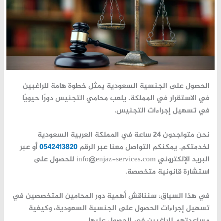
الحصول على
الجنسية السعودية
يمثل خطوة هامة للراغبين
في الاستقرار في المملكة. يلعب
محامي التجنيس
دورًا حيويًا
في تسهيل إجراءات التجنيس.
نحن متواجدون 24 ساعة في المملكة العربية السعودية
لخدمتكم. يمكنكم التواصل معنا عبر الرقم
0542413820
أو عبر
البريد الإلكتروني info@enjaz-services.com للحصول على
استشارة قانونية متخصصة.
في هذا السياق، سنناقش أهمية دور المحامين المتخصصين في
تسهيل إجراءات الحصول على الجنسية السعودية، وكيفية
مساعدتهم للراغبين في الحصول عليها.