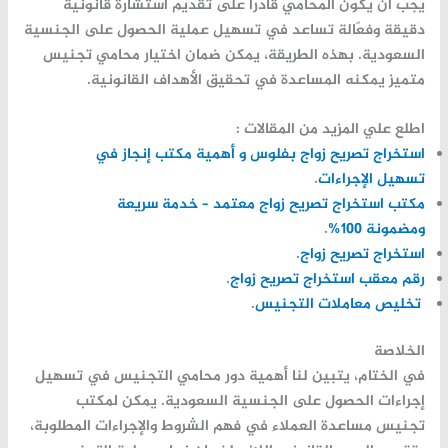
يجب أن يكون المحامي قادرًا على تقديم استشارة قانونية
دقيقة وفعّالة تساعد في تسهيل عملية الحصول على
الجنسية
السعودية
. بهذه الطريقة، يمكن ضمان اختيار محامي تجنيس
متميز يمكنه المساعدة في تحقيق الأهداف القانونية.
اطلع علي المزيد من المقالات :
استخراج تصريح زواج بفلوس و أهمية مكتب إنجاز في
تسهيل الإجراءات
.
مكتب استخراج تصريح زواج معتمد – خدمة سريعة
ومضمونة 100%
.
استخراج تصريح زواج
.
رقم معقب استخراج تصريح زواج
.
تخليص معاملات التجنيس
.
الخلاصة
في الختام، يتبين لنا أهمية دور محامي التجنيس في تسهيل
إجراءات الحصول على الجنسية السعودية. يمكن لمكتب
تجنيس مساعدة العملاء في فهم الشروط والإجراءات المطلوبة،