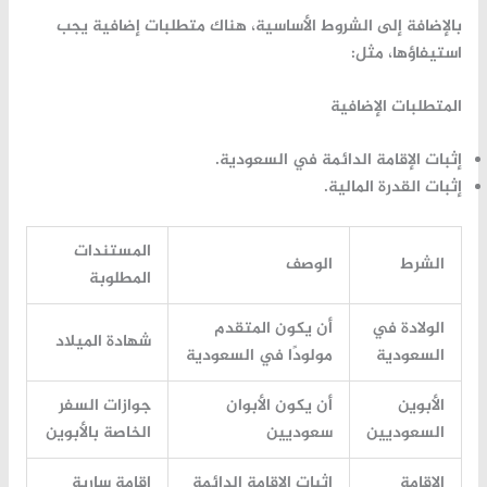
بالإضافة إلى الشروط الأساسية، هناك متطلبات إضافية يجب
استيفاؤها، مثل:
المتطلبات الإضافية
إثبات الإقامة الدائمة في السعودية.
إثبات القدرة المالية.
المستندات
الشرط
الوصف
المطلوبة
الولادة في
أن يكون المتقدم
شهادة الميلاد
السعودية
مولودًا في السعودية
الأبوين
أن يكون الأبوان
جوازات السفر
السعوديين
سعوديين
الخاصة بالأبوين
الإقامة
إثبات الإقامة الدائمة
إقامة سارية