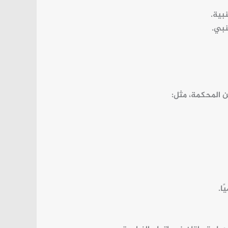
بية.
نبي.
 المحكمة، مثل:
ا.