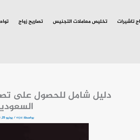
ج تاشيرات
تخليص معاملات التجنيس
تصاريح زواج
تواص
دليل شامل للحصول على تصر
السعودي
بواسطة
enjaz
/
يونيو 25, 2025