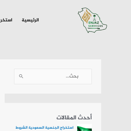
خطي
لى
الرئيسية
استخرا
لمحتوى
ا
ل
ب
ح
ث
أحدث المقالات
ع
استخراج الجنسية السعودية الشروط