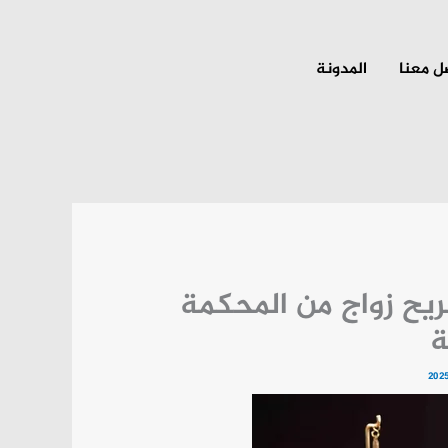
ل معنا
المدونة
يح زواج من المحكمة
ة