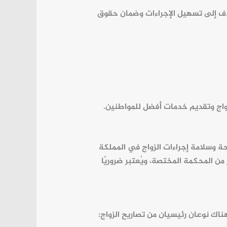
 إلى تسهيل الإجراءات وضمان حقوق
اج
وتقديم خدمات أفضل للمواطنين.
حة وسلامة
إجراءات الزواج
في
المملكة
 من
المحكمة
المختصة، ويُعتبر ضروريًا
ناك نوعان رئيسيان من تصاريح الزواج: