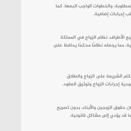
مطلوبة، والخطوات الواجب اتبعها. كما
 إجراءات إضافية.
ع الأطراف.
نظام الزواج
في
المملكة
ة، مما يجعله نظامًا محكمًا يحافظ على
ام الشريعة على الزواج والطلاق
عودية
إجراءات الزواج
وتوثيق العقود.
مان حقوق الزوجين والأبناء. بدون تصريح
ا قد يؤدي إلى مشاكل قانونية.