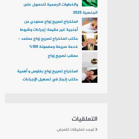
ن
والخطوات الرسمية للحصول على
:
الجنسية 2025
استخراج تصريح زواج سعودي من
أجنبية غير مقيمة: إجراءات وشروط
مكتب استخراج تصريح زواج معتمد –
خدمة سريعة ومضمونة 100%
معقب تصريح زواج
استخراج تصريح زواج بفلوس و أهمية
مكتب إنجاز في تسهيل الإجراءات
التعلقيات
لا توجد تعليقات للعرض.