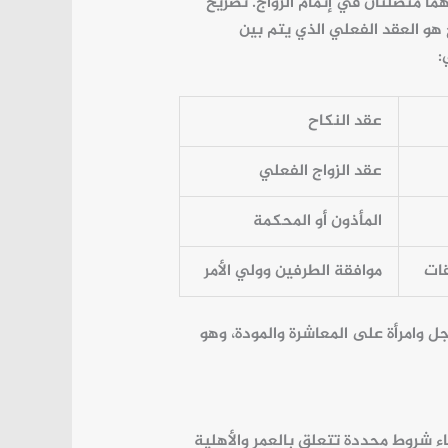
هما متصلتان في إتمام الزواج. تصريح
هو العقد الفعلي الذي يتم بين
:
عقد النكاح
عقد الزواج الفعلي
المأذون أو المحكمة
ات
موافقة الطرفين وولي الأمر
رجل وامرأة على المعاشرة والمودة، وهو
 شروط محددة تتعلق بالعمر والأهلية