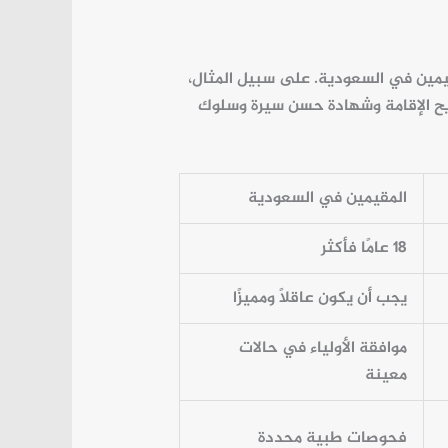
مين في السعودية. على سبيل المثال،
يح الإقامة وشهادة حسن سيرة وسلوك
المقيمين في السعودية
18 عامًا فأكثر
يجب أن يكون عاقلًا ومميزًا
موافقة الأولياء في حالات
معينة
فحوصات طبية محددة