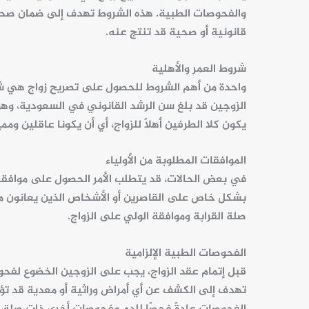
والفحوصات الطبية. هذه الشروط تهدف إلى ضمان صحة
قانونية أو صحية قد تنتج عنه.
شروط العمر والأهلية
واحدة من أهم الشروط للحصول على تصريح زواج هي 
يكون كلا الطرفين أهلًا للزواج، أي أن يكونا عاقلين وممي
الموافقات المطلوبة من الأولياء
في بعض الحالات، قد يتطلب الأمر الحصول على موافقة 
بشكل خاص على القاصرين أو الأشخاص الذين يعانون من
صلة القرابة وموافقة الولي على الزواج.
الفحوصات الطبية الإلزامية
قبل إتمام عقد الزواج، يجب على الزوجين الخضوع لف
تهدف إلى الكشف عن أي أمراض وراثية أو معدية قد تؤثر 