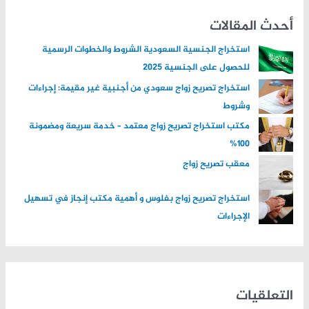
ح
ث
أحدث المقالات
ع
استخراج الجنسية السعودية الشروط والخطوات الرسمية
ن
للحصول على الجنسية 2025
:
استخراج تصريح زواج سعودي من أجنبية غير مقيمة: إجراءات
وشروط
مكتب استخراج تصريح زواج معتمد – خدمة سريعة ومضمونة
100%
معقب تصريح زواج
استخراج تصريح زواج بفلوس و أهمية مكتب إنجاز في تسهيل
الإجراءات
التعلقيات