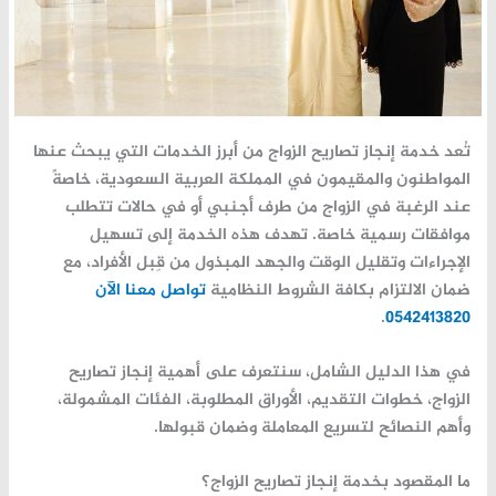
تُعد
خدمة إنجاز تصاريح الزواج
من أبرز الخدمات التي يبحث عنها
المواطنون والمقيمون في المملكة العربية السعودية، خاصةً
عند الرغبة في الزواج من طرف أجنبي أو في حالات تتطلب
موافقات رسمية خاصة. تهدف هذه الخدمة إلى تسهيل
الإجراءات وتقليل الوقت والجهد المبذول من قِبل الأفراد، مع
ضمان الالتزام بكافة الشروط النظامية
تواصل معنا الآن
.
0542413820
في هذا الدليل الشامل، سنتعرف على أهمية
إنجاز تصاريح
الزواج
، خطوات التقديم، الأوراق المطلوبة، الفئات المشمولة،
وأهم النصائح لتسريع المعاملة وضمان قبولها.
ما المقصود بخدمة إنجاز تصاريح الزواج؟