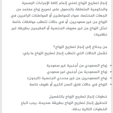
إنجاز تصاريح الزواج
تعني إتمام كافة الإجراءات الرسمية
والحكومية المتعلقة بالحصول على تصريح زواج معتمد من
الجهات المختصة، سواء للمواطنين أو المواطنات الراغبين في
الزواج من غير سعوديين، أو في حالات تتطلب موافقات خاصة
(مثل الزواج من غير معروف الجنسية أو المقيمين بطريقة غير
نظامية).
من يحتاج إلى إنجاز تصاريح الزواج؟
تشمل الحالات التي تتطلب
إنجاز تصاريح الزواج
ما يلي:
زواج السعودي من أجنبية غير سعودية
زواج السعودية من أجنبي غير سعودي
زواج السعوديين من غير محددي الجنسية (البدون)
الزواج في حالات فارق السن الكبير أو ظروف خاصة
خطوات إنجاز تصاريح الزواج بالتفصيل
لتحقيق
إنجاز تصاريح الزواج
بطريقة صحيحة، يجب اتباع
الخطوات التالية بدقة: