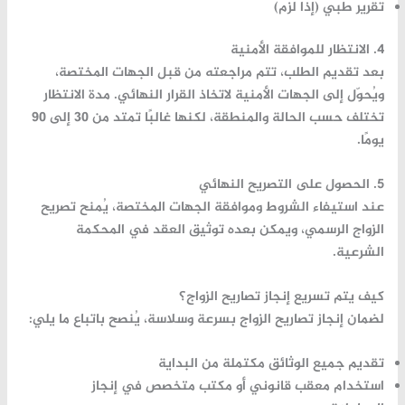
تقرير طبي (إذا لزم)
4. الانتظار للموافقة الأمنية
بعد تقديم الطلب، تتم مراجعته من قبل الجهات المختصة،
ويُحوّل إلى الجهات الأمنية لاتخاذ القرار النهائي. مدة الانتظار
تختلف حسب الحالة والمنطقة، لكنها غالبًا تمتد من 30 إلى 90
يومًا.
5. الحصول على التصريح النهائي
عند استيفاء الشروط وموافقة الجهات المختصة، يُمنح تصريح
الزواج الرسمي، ويمكن بعده توثيق العقد في المحكمة
الشرعية.
كيف يتم تسريع إنجاز تصاريح الزواج؟
لضمان
إنجاز تصاريح الزواج
بسرعة وسلاسة، يُنصح باتباع ما يلي:
تقديم جميع الوثائق مكتملة من البداية
استخدام معقب قانوني أو مكتب متخصص في إنجاز