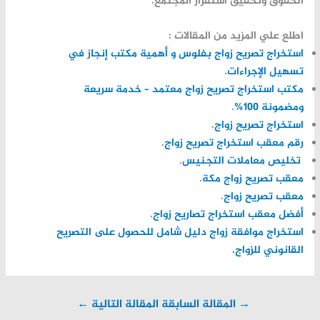
الحقوق وتحقيق استقرار المجتمع.
اطلع علي المزيد من المقالات :
استخراج تصريح زواج بفلوس و أهمية مكتب إنجاز في
تسهيل الإجراءات
.
مكتب استخراج تصريح زواج معتمد – خدمة سريعة
ومضمونة 100%
.
استخراج تصريح زواج
.
رقم معقب استخراج تصريح زواج
.
تخليص معاملات التجنيس
.
معقب تصريح زواج مكة
.
معقب تصريح زواج
.
أفضل معقب استخراج تصاريح زواج
.
استخراج موافقة زواج دليل شامل للحصول على التصريح
القانوني للزواج.
→
المقالة السابقة
المقالة التالية
←