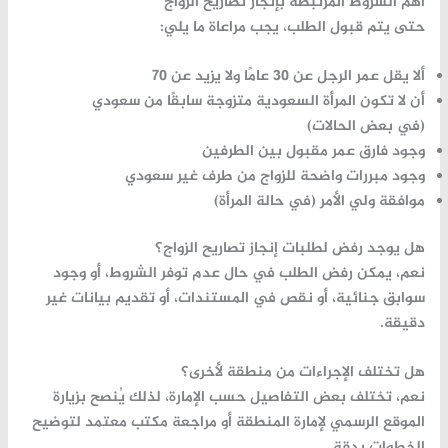
أهم الشروط المرتبطة بإنجاز تصاريح الزواج
حتى يتم قبول الطلب، يجب مراعاة ما يلي:
ألا يقل عمر الرجل عن 30 عامًا ولا يزيد عن 70
أن لا تكون المرأة السعودية متزوجة سابقًا من سعودي
(في بعض الحالات)
وجود فارق عمر مقبول بين الطرفين
وجود مبررات واضحة للزواج من طرف غير سعودي
موافقة ولي الأمر (في حالة المرأة)
هل يوجد رفض لطلبات إنجاز تصاريح الزواج؟
نعم، يمكن رفض الطلب في حال عدم توفر الشروط، أو وجود
سوابق جنائية، أو نقص في المستندات، أو تقديم بيانات غير
دقيقة.
هل تختلف الإجراءات من منطقة لأخرى؟
نعم، تختلف بعض التفاصيل حسب الإمارة، لذلك يُنصح بزيارة
الموقع الرسمي لإمارة المنطقة أو مراجعة مكتب معتمد لتوضيح
الخطوات بدقة.