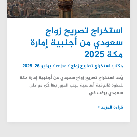
أجنبية
إمارة
مكة
استخراج تصريح زواج
2025
سعودي من أجنبية إمارة
مكة 2025
مكتب استخراج تصاريح زواج
/
enjaz
/
يوليو 26, 2025
يُعد استخراج تصريح زواج سعودي من أجنبية إمارة مكة
خطوة قانونية أساسية يجب المرور بها لأي مواطن
سعودي يرغب في
قراءة المزيد »