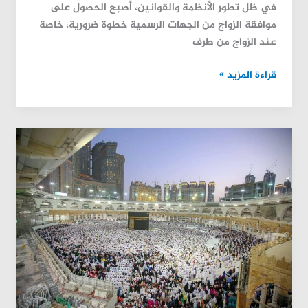
في ظل تطور الأنظمة والقوانين، أصبح الحصول على
موافقة الزواج من الجهات الرسمية خطوة ضرورية، خاصة
عند الزواج من طرف
قراءة المزيد »
تقديم
طلب
زواج
سعودي
من
أجنبية
إمارة
مكة