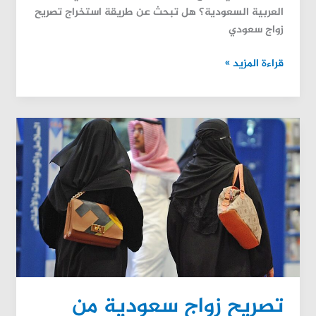
العربية السعودية؟ هل تبحث عن طريقة استخراج تصريح
زواج سعودي
قراءة المزيد »
تصريح
زواج
سعودية
من
أجنبي
–
الإجراءات
والشروط
بالتفصيل
تصريح زواج سعودية من