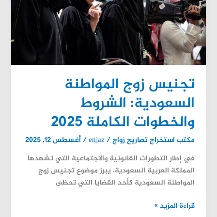
والخطوات
الكاملة
2025
تجنيس زوج المواطنة
السعودية: الشروط
والخطوات الكاملة 2025
مكتب استخراج تصاريح زواج
/
enjaz
/
أغسطس 12, 2025
في إطار التطورات القانونية والاجتماعية التي تشهدها
المملكة العربية السعودية، يبرز موضوع تجنيس زوج
المواطنة السعودية كأحد القضايا التي تحظى
قراءة المزيد »