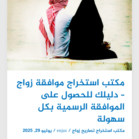
موافقة
زواج
–
دليلك
للحصول
على
الموافقة
الرسمية
بكل
سهولة
مكتب استخراج موافقة زواج
– دليلك للحصول على
الموافقة الرسمية بكل
سهولة
مكتب استخراج تصاريح زواج
/
enjaz
/
يوليو 29, 2025