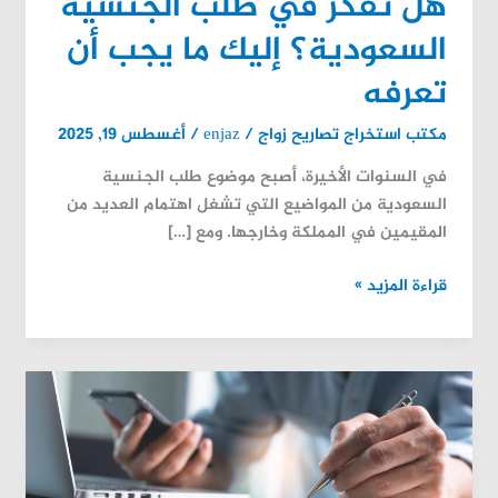
هل تفكر في طلب الجنسية
تعرفه
السعودية؟ إليك ما يجب أن
تعرفه
مكتب استخراج تصاريح زواج
/
enjaz
/
أغسطس 19, 2025
في السنوات الأخيرة، أصبح موضوع طلب الجنسية
السعودية من المواضيع التي تشغل اهتمام العديد من
المقيمين في المملكة وخارجها. ومع […]
قراءة المزيد »
استشارة
زواج
سعودي
من
أجنبية