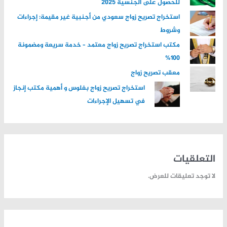
للحصول على الجنسية 2025
:
استخراج تصريح زواج سعودي من أجنبية غير مقيمة: إجراءات
وشروط
مكتب استخراج تصريح زواج معتمد – خدمة سريعة ومضمونة
100%
معقب تصريح زواج
استخراج تصريح زواج بفلوس و أهمية مكتب إنجاز
في تسهيل الإجراءات
التعلقيات
لا توجد تعليقات للعرض.