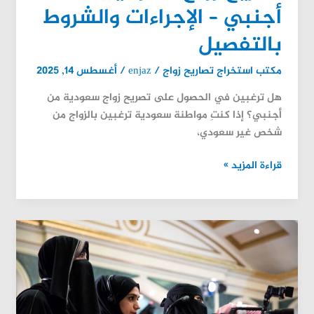
أجنبي – الإجراءات والشروط
بالتفصيل
مكتب استخراج تصاريح زواج
/
enjaz
/
أغسطس 14, 2025
هل ترغبين في الحصول على تصريح زواج سعودية من
أجنبي؟ إذا كنتِ مواطنة سعودية ترغبين بالزواج من
شخص غير سعودي،
قراءة المزيد »
تجنيس
زوج
المواطنة
السعودية:
الشروط